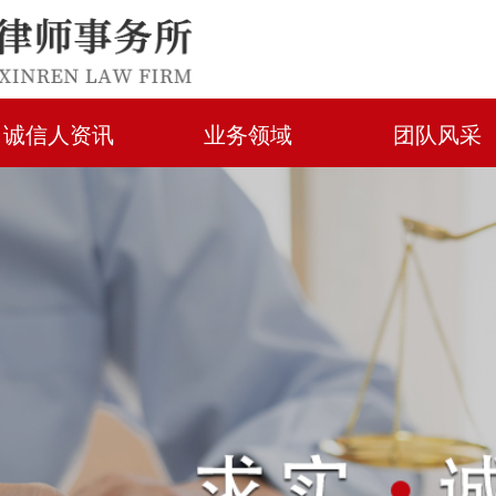
诚信人资讯
业务领域
团队风采