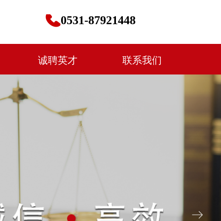
0531-87921448
诚聘英才
联系我们
ꁹ