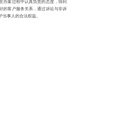
在办案过程中认真负责的态度，得到
好的客户服务关系，通过诉讼与非诉
护当事人的合法权益。