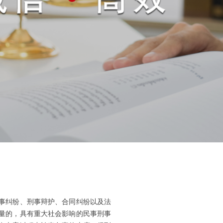
事纠纷、刑事辩护、合同纠纷以及法
量的，具有重大社会影响的民事刑事